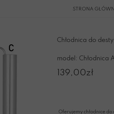
STRONA GŁÓW
Chłodnica do destyl
model: Chłodnica 
139,00zł
Oferujemy chłodnice do 