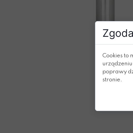
Zgoda 
Cookies to 
urządzeniu
poprawy dzi
stronie.