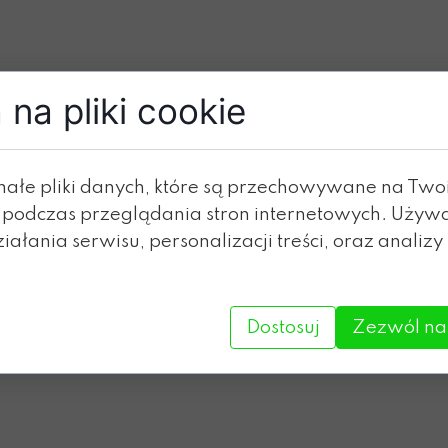
na pliki cookie
małe pliki danych, które są przechowywane na Tw
 podczas przeglądania stron internetowych. Używ
ałania serwisu, personalizacji treści, oraz analizy
Dostosuj
Zezwól na